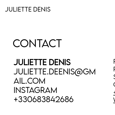
JULIETTE DENIS
CONTACT
JULIETTE DENIS
Juliette.deenis@gm
ail.com
InstaGRAM
+330683842686