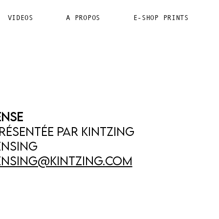
VIDEOS
A PROPOS
E-SHOP PRINTS
ENSe
résentée par kintzing
ENSING
ensing@kintzing.com