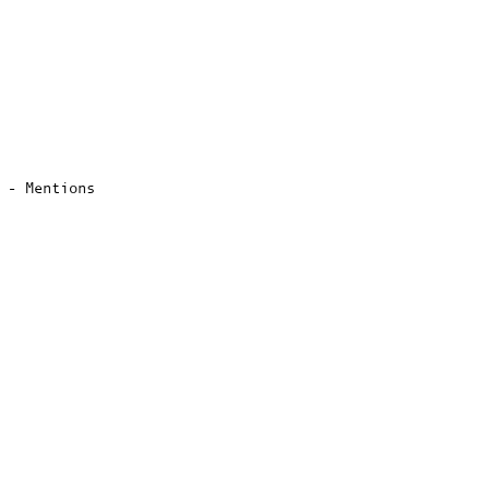
e -
Mentions