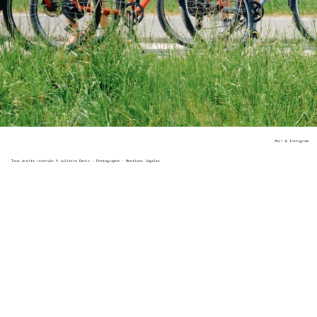
Mail
&
Instagram
Tous droits réservés © Juliette Denis - Photographe -
Mentions légales